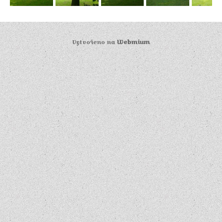
Vytvořeno na
Webmium