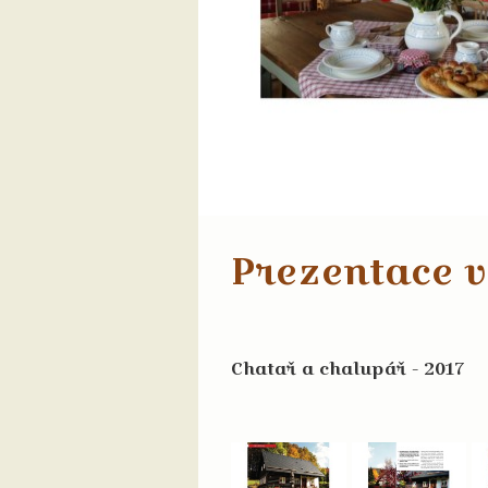
Prezentace v
Chatař a chalupář - 2017