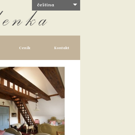
čeština
Ceník
Kontakt