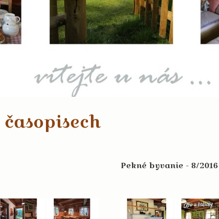
 časopisech
Pekné byvanie - 8/2016