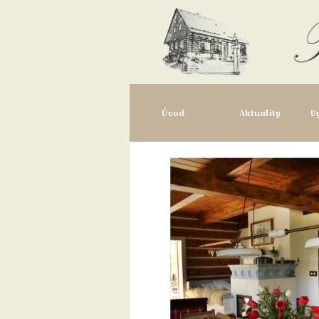
Úvod
Aktuality