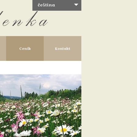
čeština
Ceník
Kontakt