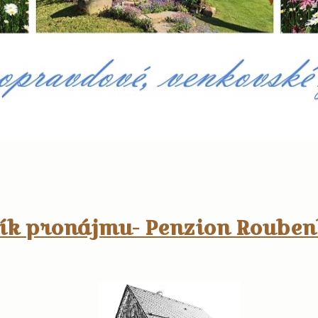
ík pronájmu- Penzion Roube