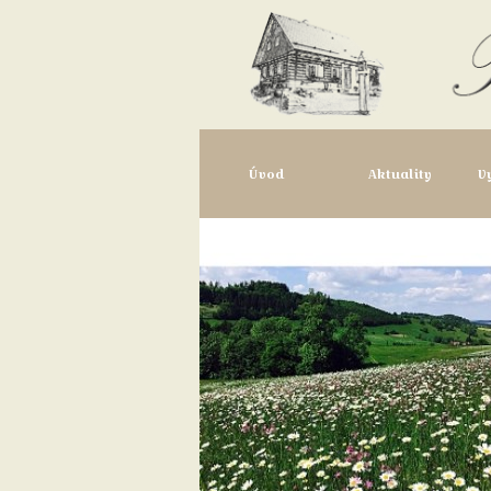
Úvod
Aktuality